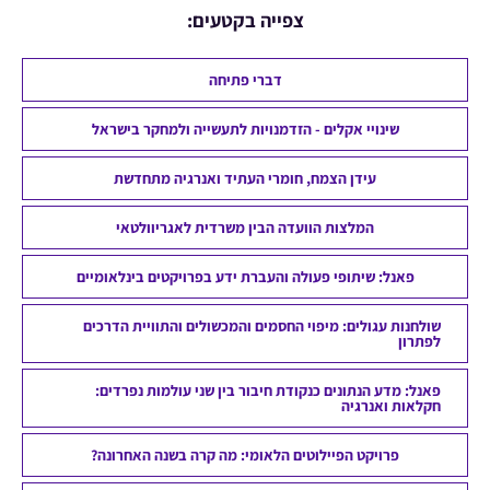
צפייה בקטעים:
דברי פתיחה
שינויי אקלים - הזדמנויות לתעשייה ולמחקר בישראל
עידן הצמח, חומרי העתיד ואנרגיה מתחדשת
המלצות הוועדה הבין משרדית לאגריוולטאי
פאנל: שיתופי פעולה והעברת ידע בפרויקטים בינלאומיים
שולחנות עגולים: מיפוי החסמים והמכשולים והתוויית הדרכים
לפתרון
פאנל: מדע הנתונים כנקודת חיבור בין שני עולמות נפרדים:
חקלאות ואנרגיה
פרויקט הפיילוטים הלאומי: מה קרה בשנה האחרונה?