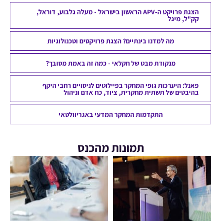
הצגת פרויקט ה-APV הראשון בישראל - מעלה גלבוע, דוראל,
קק"ל, מיגל
מה למדנו בינתיים? הצגת פרויקטים וטכנולוגיות
מנקודת מבט של חקלאי - כמה זה באמת מסובך?
פאנל: היערכות גופי המחקר בפיילוטים לניסויים רחבי היקף
בהיבטים של תשתית מחקרית, ציוד, כח אדם וניהול
התקדמות המחקר המדעי באגריוולטאי
תמונות מהכנס