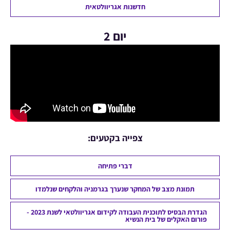
חדשנות אגריוולטאית
יום 2
צפייה בקטעים:
דברי פתיחה
תמונת מצב של המחקר שנערך בגרמניה והלקחים שנלמדו
הגדרת הבסיס לתוכנית העבודה לקידום אגריוולטאי לשנת 2023 -
פורום האקלים של בית הנשיא